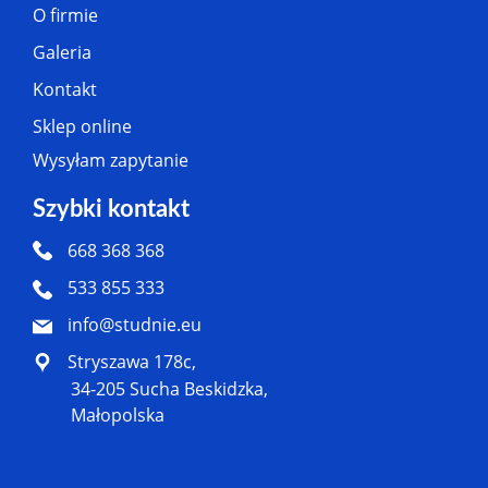
O firmie
Galeria
Kontakt
Sklep online
Wysyłam zapytanie
Szybki kontakt
668 368 368
533 855 333
info@studnie.eu
Stryszawa 178c,
34-205 Sucha Beskidzka,
Małopolska