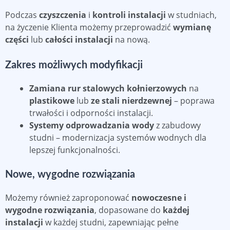
Podczas
czyszczenia
i
kontroli instalacji
w studniach,
na życzenie Klienta możemy przeprowadzić
wymianę
części
lub
całości instalacji
na nową.
Zakres możliwych modyfikacji
Zamiana rur stalowych kołnierzowych
na
plastikowe
lub
ze stali nierdzewnej
– poprawa
trwałości i odporności instalacji.
Systemy odprowadzania wody
z zabudowy
studni – modernizacja systemów wodnych dla
lepszej funkcjonalności.
Nowe, wygodne rozwiązania
Możemy również zaproponować
nowoczesne i
wygodne rozwiązania
, dopasowane do
każdej
instalacji
w każdej studni, zapewniając pełne